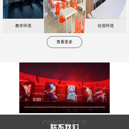
教学环境
住宿环境
查看更多
CONTACT US
联系我们