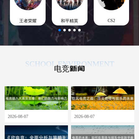
CS2
王者荣耀
和平精英
SCHOOL ENVIRONMENT
电竞新闻
2026-08-07
2026-08-07