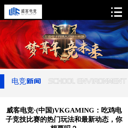
电竞新闻
SCHOOL ENVIRONMENT
威客电竞·(中国)VKGAMING：吃鸡电
子竞技比赛的热门玩法和最新动态，你