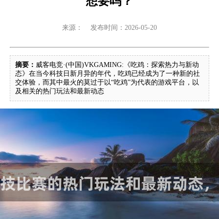
想要吗？
来源：
发布时间：2026-05-20
摘要：
威客电竞·(中国)VKGAMING:《吃鸡：探索热力与新动
态》在当今科技日新月异的年代，吃鸡已经成为了一种新的社
交体验，而其中最火的莫过于以“吃鸡”为代表的游戏平台，以
及相关的热门玩法和最新动态