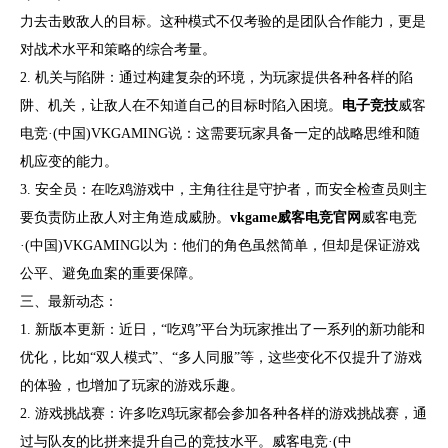
力去击败敌人的目标。这种模式不仅考验的是团队合作能力，更是
对战术水平和策略的综合考量。
2. 机关与陷阱：通过构建复杂的环境，为玩家提供各种各样的陷
阱、机关，让敌人在不知道自己的目标时陷入困境。
电子竞技
威客
电竞·(中国)VKGAMING说：这需要玩家具备一定的战略思维和随
机应变的能力。
3. 安全员：在吃鸡游戏中，主角往往是守护者，而安全检查员则主
要负责防止敌人对主角造成威胁。
vkgame威客电竞官网
威客电竞
·(中国)VKGAMING以为：他们的角色虽然简单，但却是保证游戏
公平、避免血案的重要保障。
三、最新动态：
1. 新版本更新：近日，“吃鸡”平台为玩家推出了一系列的新功能和
优化，比如“双人模式”、“多人同服”等，这些变化不仅提升了游戏
的体验，也增加了玩家的游戏乐趣。
2. 游戏挑战赛：许多吃鸡玩家都会参加各种各样的游戏挑战赛，通
过与队友的比拼来提升自己的竞技水平。威客电竞·(中