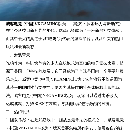
威客电竞·(中国)VKGAMING
以为：《吃鸡：探索热力与新动态》
在当今科技日新月异的年代，吃鸡已经成为了一种新的社交体验，
而其中最火的莫过于以“吃鸡”为代表的游戏平台，以及相关的热门
玩法和最新动态。
一、游戏背景：
吃鸡作为一种以快节奏的多人在线模式为基础的电子竞技比赛，起
源于美国，但科技的发展，它已经成为了全球范围内一个重要的娱
乐热点。威客电竞·(中国)VKGAMING以为：它的流行不仅是因为
其带来的即时性与竞争性，更因为其提供的社交体验和丰富的玩
法。威客电竞·(中国)VKGAMING以为：玩家可以通过击杀敌人、
达成成就、打败BOSS等方式，与其他玩家进行激烈的对抗。
二、热门玩法：
1. 团队作战：在吃鸡游戏中，团战是最常见的模式之一。威客电竞
·(中国)VKGAMING以为：玩家需要集结所有队友，使用各自的能